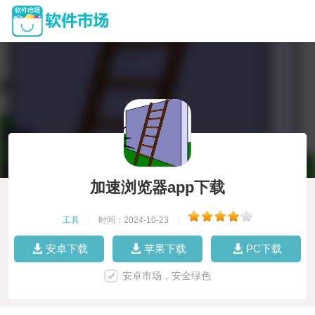
加速浏览器app下载
工具
|
时间：2024-10-23
|
安卓下载
苹果下载
PC下载
安卓市场，安全绿色