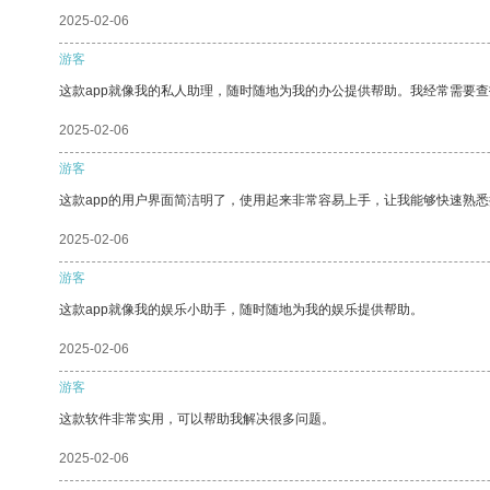
2025-02-06
游客
这款app就像我的私人助理，随时随地为我的办公提供帮助。我经常需要查
2025-02-06
游客
这款app的用户界面简洁明了，使用起来非常容易上手，让我能够快速熟悉
2025-02-06
游客
这款app就像我的娱乐小助手，随时随地为我的娱乐提供帮助。
2025-02-06
游客
这款软件非常实用，可以帮助我解决很多问题。
2025-02-06