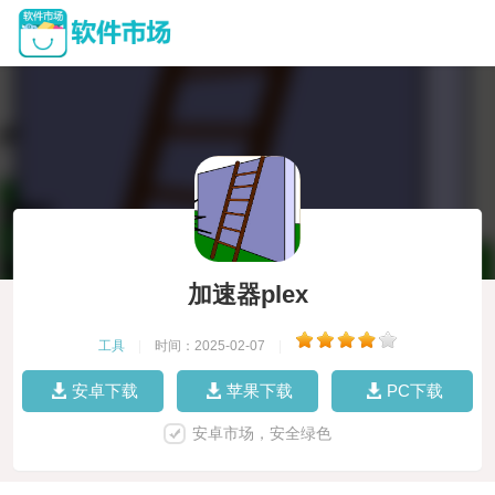
加速器plex
工具
|
时间：2025-02-07
|
安卓下载
苹果下载
PC下载
安卓市场，安全绿色