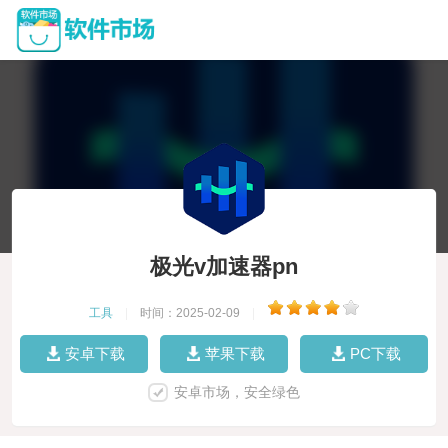
极光v加速器pn
工具
|
时间：2025-02-09
|
安卓下载
苹果下载
PC下载
安卓市场，安全绿色