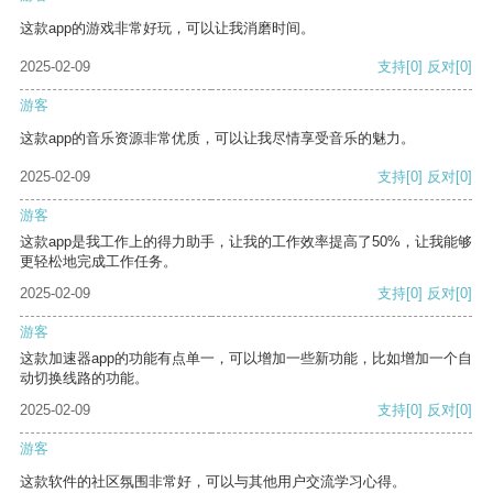
这款app的游戏非常好玩，可以让我消磨时间。
2025-02-09
支持
[0]
反对
[0]
游客
这款app的音乐资源非常优质，可以让我尽情享受音乐的魅力。
2025-02-09
支持
[0]
反对
[0]
游客
这款app是我工作上的得力助手，让我的工作效率提高了50%，让我能够
更轻松地完成工作任务。
2025-02-09
支持
[0]
反对
[0]
游客
这款加速器app的功能有点单一，可以增加一些新功能，比如增加一个自
动切换线路的功能。
2025-02-09
支持
[0]
反对
[0]
游客
这款软件的社区氛围非常好，可以与其他用户交流学习心得。