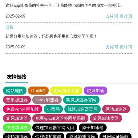
这款app就像我的社交平台，让我能够与志同道合的朋友一起交流。
2025-02-09
支持
[0]
反对
[0]
游客
超级好用的加速器，妈妈再也不用担心我的学习啦！
2025-02-09
支持
[0]
反对
[0]
友情链接
网站地图
QuickQ
旋风加速度器
旋风加速
坚果加速器
tiktok加速器
狗急加速器官网
免费vqn外网加速
小蓝鸟
优途加速器官网
风驰加速器
旋风加速器
免费vps加速器外网苹果版
旋风加速度器
快连加速器
快连加速器官网入口
原子加速器
快鸭加速器
快柠檬加速器
旋风加速度器
外网网址导航