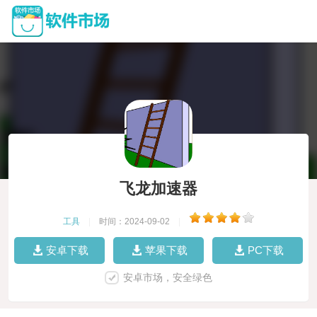
飞龙加速器
工具
|
时间：2024-09-02
|
安卓下载
苹果下载
PC下载
安卓市场，安全绿色