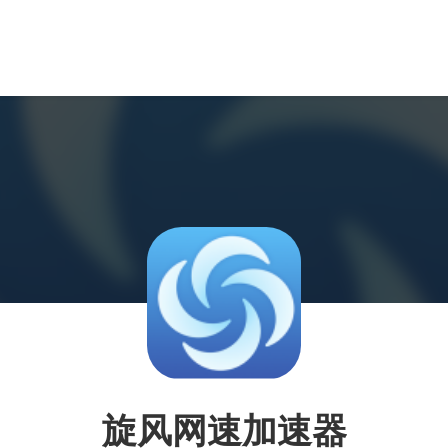
旋风网速加速器