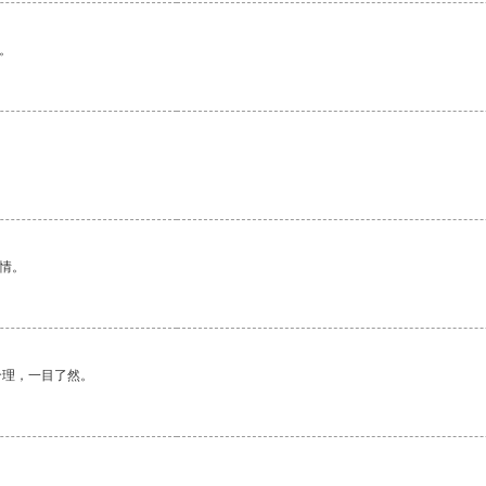
。
情。
合理，一目了然。