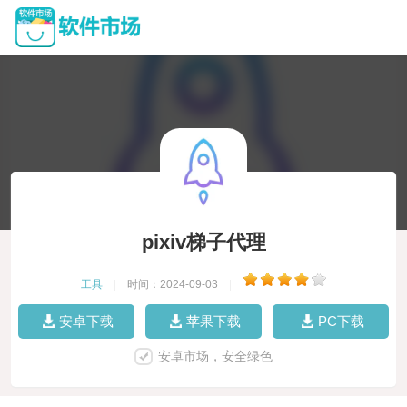
pixiv梯子代理
工具
|
时间：2024-09-03
|
安卓下载
苹果下载
PC下载
安卓市场，安全绿色