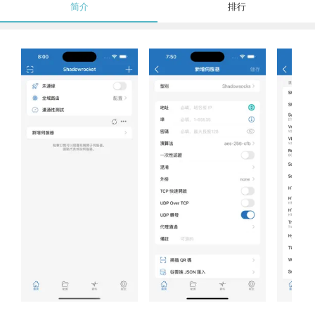
简介
排行