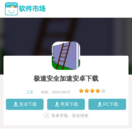
极速安全加速安卓下载
工具
|
时间：2024-09-07
|
安卓下载
苹果下载
PC下载
安卓市场，安全绿色